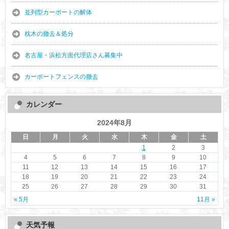
並列型カーポートの解体
枕木の撤去＆処分
名古屋・浜松方面代理店さん募集中
カーポートフェンスの撤去
カレンダー
2024年8月
日
月
火
水
木
金
土
1
2
3
4
5
6
7
8
9
10
11
12
13
14
15
16
17
18
19
20
21
22
23
24
25
26
27
28
29
30
31
« 5月
11月 »
天気予報