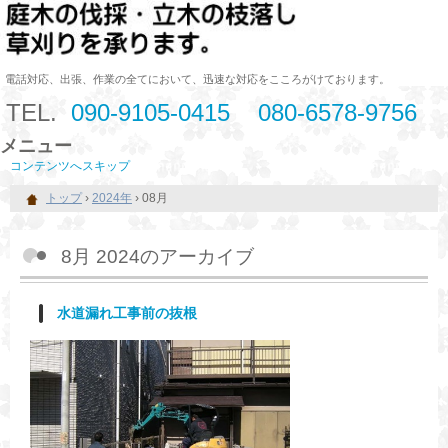
電話対応、出張、作業の全てにおいて、迅速な対応をこころがけております。
TEL.
090-9105-0415
080-6578-9756
メニュー
コンテンツへスキップ
トップ
›
2024年
›
08月
8月 2024
のアーカイブ
水道漏れ工事前の抜根