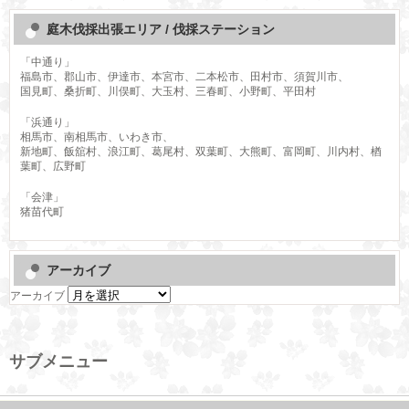
庭木伐採出張エリア / 伐採ステーション
「中通り」
福島市、郡山市、伊達市、本宮市、二本松市、田村市、須賀川市、
国見町、桑折町、川俣町、大玉村、三春町、小野町、平田村
「浜通り」
相馬市、南相馬市、いわき市、
新地町、飯舘村、浪江町、葛尾村、双葉町、大熊町、富岡町、川内村、楢
葉町、広野町
「会津」
猪苗代町
アーカイブ
アーカイブ
サブメニュー